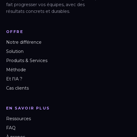
fait progresser vos équipes, avec des
résultats concrets et durables.
OFFRE
Notre différence
Solution
Produits & Services
Méthode
Et l'IA ?
Cas clients
EN SAVOIR PLUS
Ressources
FAQ
À propos