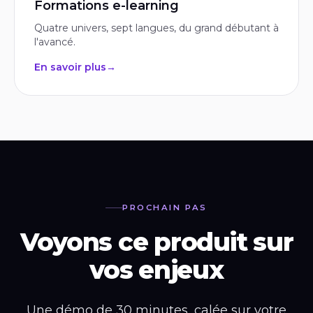
Formations e-learning
Quatre univers, sept langues, du grand débutant à
l'avancé.
En savoir plus
→
PROCHAIN PAS
Voyons ce produit sur
vos enjeux
Une démo de 30 minutes, calée sur votre