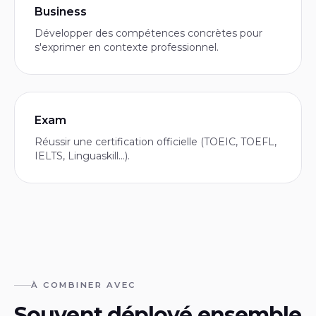
Business
Développer des compétences concrètes pour
s'exprimer en contexte professionnel.
Exam
Réussir une certification officielle (TOEIC, TOEFL,
IELTS, Linguaskill…).
À COMBINER AVEC
Souvent déployé ensemble