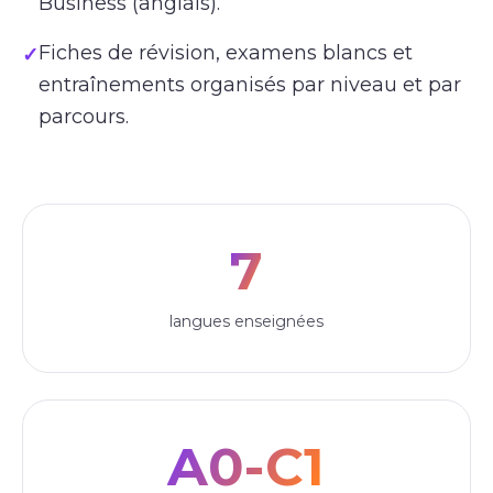
Business (anglais).
Fiches de révision, examens blancs et
✓
entraînements organisés par niveau et par
parcours.
7
langues enseignées
A0-C1