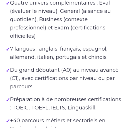
Quatre univers complémentaires : Eval
✓
(évaluer le niveau), General (aisance au
quotidien), Business (contexte
professionnel) et Exam (certifications
officielles).
7 langues : anglais, français, espagnol,
✓
allemand, italien, portugais et chinois.
Du grand débutant (A0) au niveau avancé
✓
(C1), avec certifications par niveau ou par
parcours.
Préparation à de nombreuses certifications
✓
: TOEIC, TOEFL, IELTS, Linguaskill…
+40 parcours métiers et sectoriels en
✓