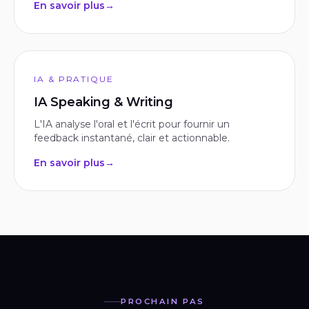
En savoir plus
→
IA & PRATIQUE
IA Speaking & Writing
L'IA analyse l'oral et l'écrit pour fournir un
feedback instantané, clair et actionnable.
En savoir plus
→
PROCHAIN PAS