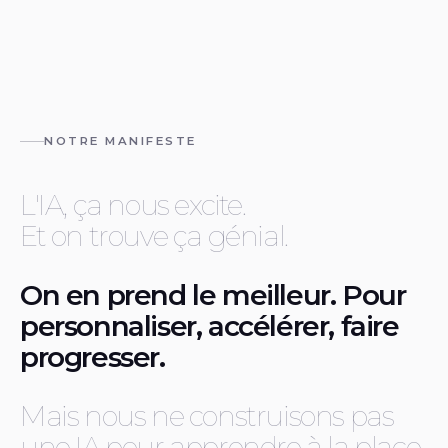
NOTRE MANIFESTE
L'IA, ça nous excite.
Et on trouve ça génial.
On en prend le meilleur. Pour
personnaliser, accélérer, faire
progresser.
Mais nous ne construisons pas
une IA pour apprendre à la place