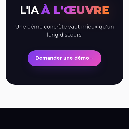
À L'ŒUVRE
L'IA
Une démo concrète vaut mieux qu'un
long discours.
Demander une démo
→