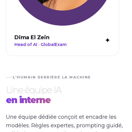
Dima El Zein
✦
Head of AI · GlobalExam
L'HUMAIN DERRIÈRE LA MACHINE
Une équipe IA
en interne
Une équipe dédiée conçoit et encadre les
modèles. Règles expertes, prompting guidé,