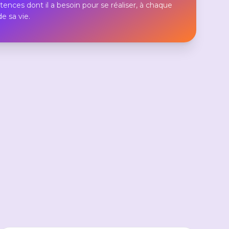
nces dont il a besoin pour se réaliser, à chaque
e sa vie.