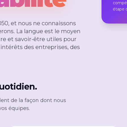
compéte
étape d
2050, et nous ne connaissons
erons. La langue est le moyen
re et savoir-être utiles pour
 intérêts des entreprises, des
uotidien.
dent de la façon dont nous
vos équipes.