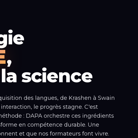
gie
E
,
la science
cquisition des langues, de Krashen à Swain
i interaction, le progrès stagne. C'est
éthode : DAPA orchestre ces ingrédients
ransforme en compétence durable. Une
nent et que nos formateurs font vivre.