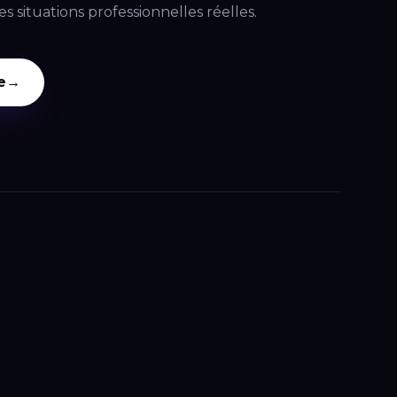
situations professionnelles réelles.
e
→