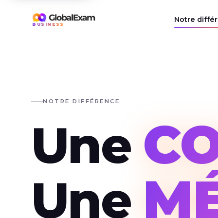
Notre diffé
BUSINESS
NOTRE DIFFÉRENCE
CO
Une
M
Une