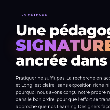
LA MÉTHODE
Une pédago
SIGNATUR
ancrée dans 
Pratiquer ne suffit pas. La recherche en a
et Long, est claire : sans exposition riche n
pourquoi nous avons conçu notre propre m
dans le bon ordre, pour que l'effort se t
approche que nos Learning Designers façon