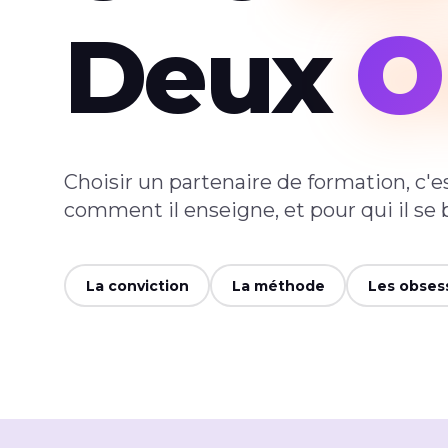
O
Deux
Choisir un partenaire de formation, c'est
comment il enseigne, et pour qui il se b
La conviction
La méthode
Les obses