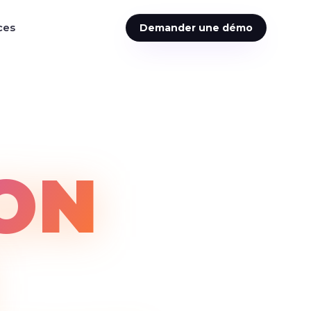
ces
Demander une démo
ON