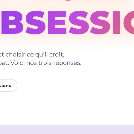
BSESSI
 choisir ce qu'il croit,
at. Voici nos trois réponses.
sions